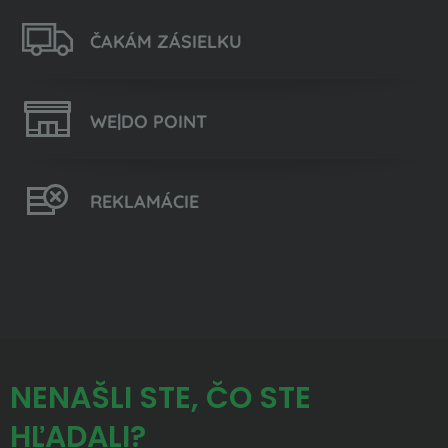
ČAKÁM ZÁSIELKU
WE|DO POINT
REKLAMÁCIE
NENAŠLI STE, ČO STE
HĽADALI?