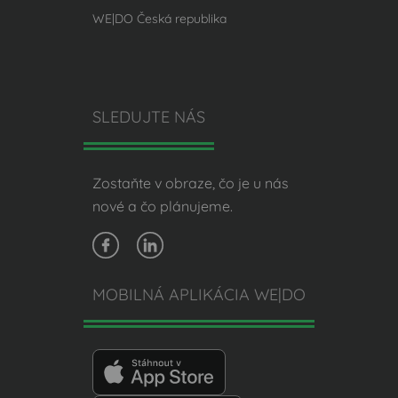
WE|DO Česká republika
SLEDUJTE NÁS
Zostaňte v obraze, čo je u nás
nové a čo plánujeme.
MOBILNÁ APLIKÁCIA WE|DO